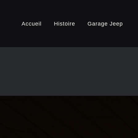
Passer
au
contenu
Accueil
Histoire
Garage Jeep