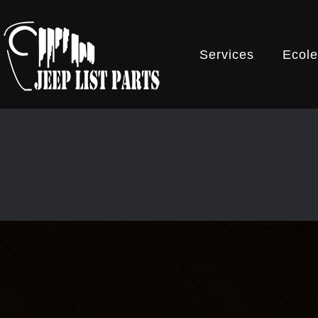
Services
Ecole